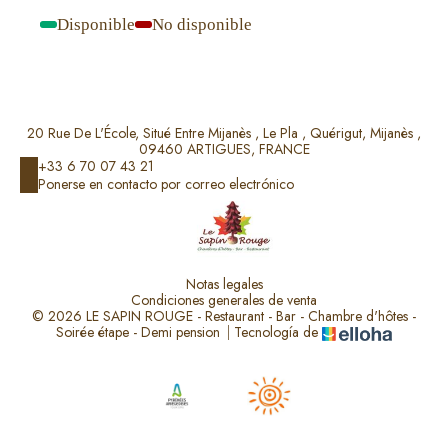
Disponible
No disponible
-
-
20 Rue De L'École, Situé Entre Mijanès , Le Pla , Quérigut, Mijanès ,
09460 ARTIGUES, FRANCE
+33 6 70 07 43 21
Ponerse en contacto por correo electrónico
Notas legales
Condiciones generales de venta
© 2026 LE SAPIN ROUGE - Restaurant - Bar - Chambre d'hôtes -
Soirée étape - Demi pension
|
Tecnología de