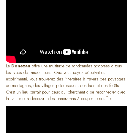
Le
Donezan
offre une multitude de randonnées adaptées à tous
les types de randonneurs. Que vous soyez débutant ou
expérimenté, vous trouverez des itinéraires à travers des paysages
de montagnes, des villages pittoresques, des lacs et des forêts.
C'est un lieu parfait pour ceux qui cherchent à se reconnecter avec
la nature et à découvrir des panoramas à couper le souffle.