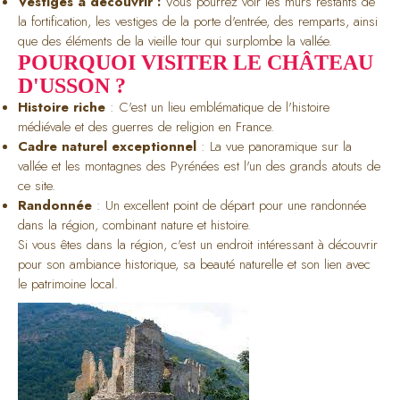
Vestiges à découvrir :
Vous pourrez voir les murs restants de
la fortification, les vestiges de la porte d'entrée, des remparts, ainsi
que des éléments de la vieille tour qui surplombe la vallée.
POURQUOI VISITER LE CHÂTEAU
D'USSON ?
Histoire riche
: C'est un lieu emblématique de l'histoire
médiévale et des guerres de religion en France.
Cadre naturel exceptionnel
: La vue panoramique sur la
vallée et les montagnes des Pyrénées est l'un des grands atouts de
ce site.
Randonnée
: Un excellent point de départ pour une randonnée
dans la région, combinant nature et histoire.
Si vous êtes dans la région, c'est un endroit intéressant à découvrir
pour son ambiance historique, sa beauté naturelle et son lien avec
le patrimoine local.