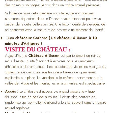
des animaux sauvages, le tout dans un cadre naturel préservé.
Si l'idée de vivre cette aventure vous tente, de nombreuses
structures équestres dans le Donezan vous attendent pour vous
guider dans cette belle aventure. Une façon idéale de s'évader, de
se connecter avec la nature et de profiter d'un moment de liberté !
- Les châteaux Cathare ( Le château d'Usson à 10
minutes d'Artigues )
VISITE DU CHÂTEAU :
Aujourd'hui, le
Château d'Usson
est partiellement en ruines,
mais il reste un site fascinant à explorer pour les amateurs
d'histoire et de randonnée. Il est possible de visiter les vestiges du
château et de découvrir son histoire à travers des panneaux
explicatifs sur place. La vue depuis le château, notamment sur la
vallée de l'Aude et les montagnes environnantes, est spectaculaire.
Accès :
Le château est accessible à pied depuis le village
d'Usson, situé en bas de la colline. Il existe des sentiers de
randonnée qui permettent d'atteindre le site, souvent dans un cadre
naturel agréable.