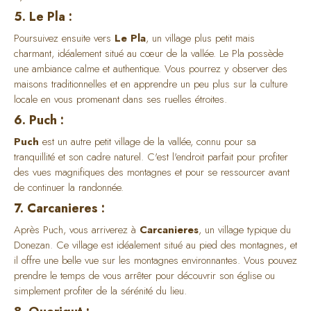
5. Le Pla :
Poursuivez ensuite vers
Le Pla
, un village plus petit mais
charmant, idéalement situé au cœur de la vallée. Le Pla possède
une ambiance calme et authentique. Vous pourrez y observer des
maisons traditionnelles et en apprendre un peu plus sur la culture
locale en vous promenant dans ses ruelles étroites.
6. Puch :
Puch
est un autre petit village de la vallée, connu pour sa
tranquillité et son cadre naturel. C'est l'endroit parfait pour profiter
des vues magnifiques des montagnes et pour se ressourcer avant
de continuer la randonnée.
7. Carcanieres :
Après Puch, vous arriverez à
Carcanieres
, un village typique du
Donezan. Ce village est idéalement situé au pied des montagnes, et
il offre une belle vue sur les montagnes environnantes. Vous pouvez
prendre le temps de vous arrêter pour découvrir son église ou
simplement profiter de la sérénité du lieu.