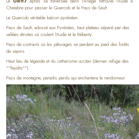
Le
GR®7
après sa traversée dans l'Ariège retrouve l'Aude à
Chalabre pour passer le Quercob et le Pays de Sault.
Le Quercob véritable balcon pyrénéen.
Pays de Sault, adossé aux Pyrénées, haut plateau séparé par des
vallées étroites où coulent l'Aude et le Rébenty.
Pays de contrasts où les pâturages se perdent au pied des forêts
de sapins.
Haut lieu de légende et du catharisme occitan (dernier refuge des
""faydits"").
Pays de montagne, paradis perdu qui enchantera le randonneur.