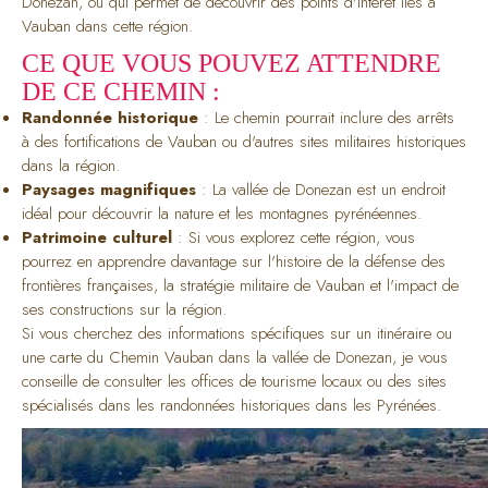
Donezan, ou qui permet de découvrir des points d'intérêt liés à
Vauban dans cette région.
CE QUE VOUS POUVEZ ATTENDRE
DE CE CHEMIN :
Randonnée historique
: Le chemin pourrait inclure des arrêts
à des fortifications de Vauban ou d'autres sites militaires historiques
dans la région.
Paysages magnifiques
: La vallée de Donezan est un endroit
idéal pour découvrir la nature et les montagnes pyrénéennes.
Patrimoine culturel
: Si vous explorez cette région, vous
pourrez en apprendre davantage sur l'histoire de la défense des
frontières françaises, la stratégie militaire de Vauban et l'impact de
ses constructions sur la région.
Si vous cherchez des informations spécifiques sur un itinéraire ou
une carte du Chemin Vauban dans la vallée de Donezan, je vous
conseille de consulter les offices de tourisme locaux ou des sites
spécialisés dans les randonnées historiques dans les Pyrénées.