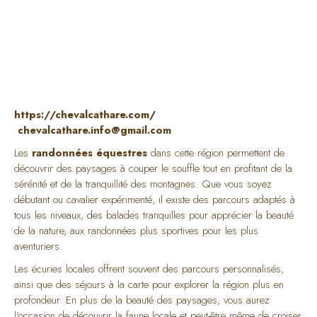
https://chevalcathare.com/
chevalcathare.info@gmail.com
Les
randonnées équestres
dans cette région permettent de
découvrir des paysages à couper le souffle tout en profitant de la
sérénité et de la tranquillité des montagnes. Que vous soyez
débutant ou cavalier expérimenté, il existe des parcours adaptés à
tous les niveaux, des balades tranquilles pour apprécier la beauté
de la nature, aux randonnées plus sportives pour les plus
aventuriers.
Les écuries locales offrent souvent des parcours personnalisés,
ainsi que des séjours à la carte pour explorer la région plus en
profondeur. En plus de la beauté des paysages, vous aurez
l'occasion de découvrir la faune locale et peut-être même de croiser