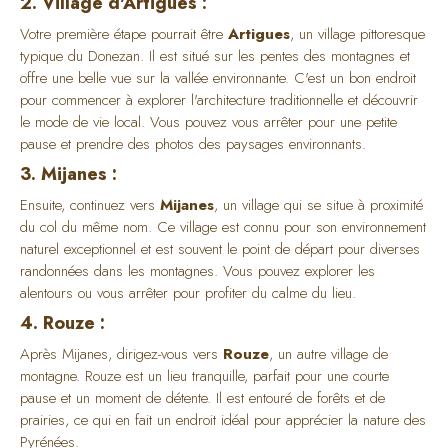
2. Village d'Artigues :
Votre première étape pourrait être
Artigues
, un village pittoresque
typique du Donezan. Il est situé sur les pentes des montagnes et
offre une belle vue sur la vallée environnante. C'est un bon endroit
pour commencer à explorer l'architecture traditionnelle et découvrir
le mode de vie local. Vous pouvez vous arrêter pour une petite
pause et prendre des photos des paysages environnants.
3. Mijanes :
Ensuite, continuez vers
Mijanes
, un village qui se situe à proximité
du col du même nom. Ce village est connu pour son environnement
naturel exceptionnel et est souvent le point de départ pour diverses
randonnées dans les montagnes. Vous pouvez explorer les
alentours ou vous arrêter pour profiter du calme du lieu.
4. Rouze :
Après Mijanes, dirigez-vous vers
Rouze
, un autre village de
montagne. Rouze est un lieu tranquille, parfait pour une courte
pause et un moment de détente. Il est entouré de forêts et de
prairies, ce qui en fait un endroit idéal pour apprécier la nature des
Pyrénées.