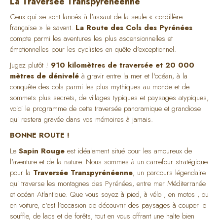
La Traversée Transpyrénéenne
Ceux qui se sont lancés à l'assaut de la seule « cordillère
française » le savent.
La Route des Cols des Pyrénées
compte parmi les aventures les plus ascensionnelles et
émotionnelles pour les cyclistes en quête d'exceptionnel.
Jugez plutôt !
910 kilomètres de traversée et 20 000
mètres de dénivelé
à gravir entre la mer et l'océan, à la
conquête des cols parmi les plus mythiques au monde et de
sommets plus secrets, de villages typiques et paysages atypiques,
voici le programme de cette traversée panoramique et grandiose
qui restera gravée dans vos mémoires à jamais.
BONNE ROUTE !
Le
Sapin Rouge
est idéalement situé pour les amoureux de
l'aventure et de la nature. Nous sommes à un carrefour stratégique
pour la
Traversée Transpyrénéenne
, un parcours légendaire
qui traverse les montagnes des Pyrénées, entre mer Méditerranée
et océan Atlantique. Que vous soyez à pied, à vélo , en motos , ou
en voiture, c'est l'occasion de découvrir des paysages à couper le
souffle, de lacs et de forêts, tout en vous offrant une halte bien