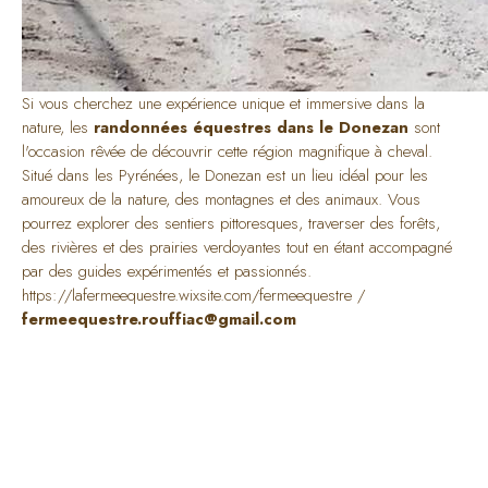
Si vous cherchez une expérience unique et immersive dans la
nature, les
randonnées équestres dans le Donezan
sont
l'occasion rêvée de découvrir cette région magnifique à cheval.
Situé dans les Pyrénées, le Donezan est un lieu idéal pour les
amoureux de la nature, des montagnes et des animaux. Vous
pourrez explorer des sentiers pittoresques, traverser des forêts,
des rivières et des prairies verdoyantes tout en étant accompagné
par des guides expérimentés et passionnés.
https://lafermeequestre.wixsite.com/fermeequestre
/
fermeequestre.rouffiac@gmail.com