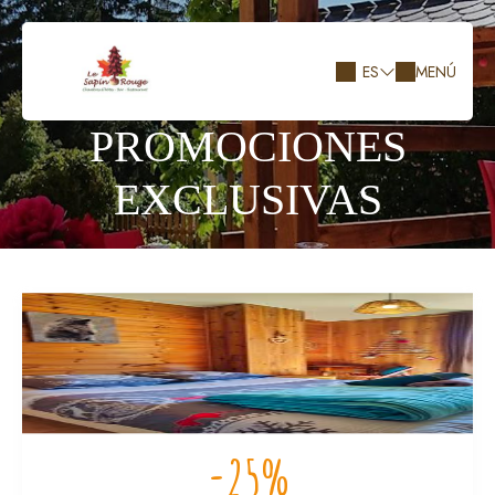
ES
MENÚ
PROMOCIONES
EXCLUSIVAS
-25%