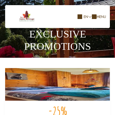
EN
MENU
EXCLUSIVE
PROMOTIONS
-25%