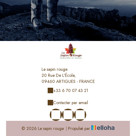
Le sapin rouge
20 Rue De L'École,
09460 ARTIGUES - FRANCE
+33 6 70 07 43 21
Contacter par email
© 2026 Le sapin rouge
|
Propulsé par