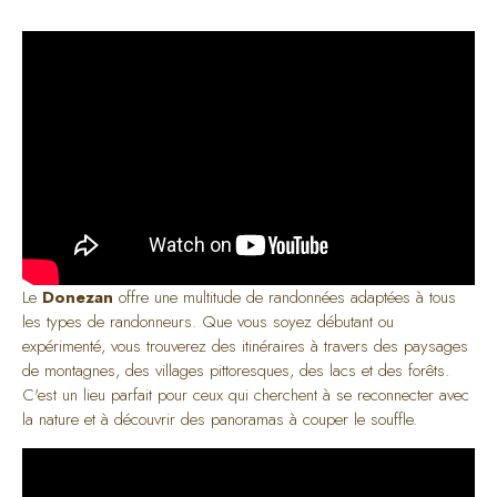
Le
Donezan
offre une multitude de randonnées adaptées à tous
les types de randonneurs. Que vous soyez débutant ou
expérimenté, vous trouverez des itinéraires à travers des paysages
de montagnes, des villages pittoresques, des lacs et des forêts.
C'est un lieu parfait pour ceux qui cherchent à se reconnecter avec
la nature et à découvrir des panoramas à couper le souffle.