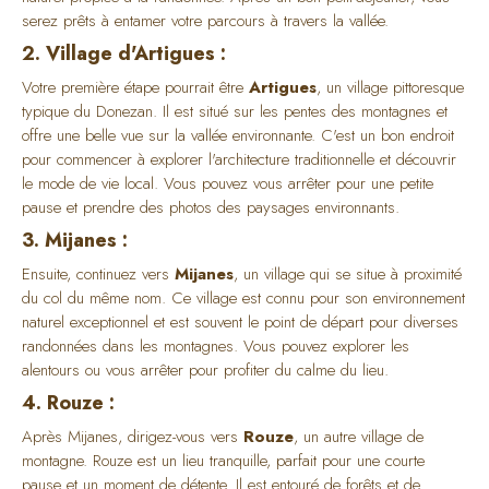
serez prêts à entamer votre parcours à travers la vallée.
2. Village d'Artigues :
Votre première étape pourrait être
Artigues
, un village pittoresque
typique du Donezan. Il est situé sur les pentes des montagnes et
offre une belle vue sur la vallée environnante. C'est un bon endroit
pour commencer à explorer l'architecture traditionnelle et découvrir
le mode de vie local. Vous pouvez vous arrêter pour une petite
pause et prendre des photos des paysages environnants.
3. Mijanes :
Ensuite, continuez vers
Mijanes
, un village qui se situe à proximité
du col du même nom. Ce village est connu pour son environnement
naturel exceptionnel et est souvent le point de départ pour diverses
randonnées dans les montagnes. Vous pouvez explorer les
alentours ou vous arrêter pour profiter du calme du lieu.
4. Rouze :
Après Mijanes, dirigez-vous vers
Rouze
, un autre village de
montagne. Rouze est un lieu tranquille, parfait pour une courte
pause et un moment de détente. Il est entouré de forêts et de