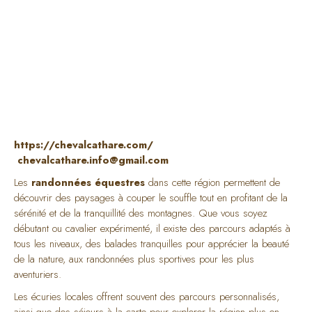
https://chevalcathare.com/
chevalcathare.info@gmail.com
Les
randonnées équestres
dans cette région permettent de
découvrir des paysages à couper le souffle tout en profitant de la
sérénité et de la tranquillité des montagnes. Que vous soyez
débutant ou cavalier expérimenté, il existe des parcours adaptés à
tous les niveaux, des balades tranquilles pour apprécier la beauté
de la nature, aux randonnées plus sportives pour les plus
aventuriers.
Les écuries locales offrent souvent des parcours personnalisés,
ainsi que des séjours à la carte pour explorer la région plus en