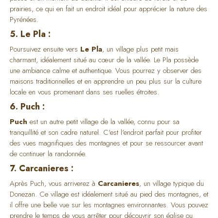
prairies, ce qui en fait un endroit idéal pour apprécier la nature des
Pyrénées.
5. Le Pla :
Poursuivez ensuite vers
Le Pla
, un village plus petit mais
charmant, idéalement situé au cœur de la vallée. Le Pla possède
une ambiance calme et authentique. Vous pourrez y observer des
maisons traditionnelles et en apprendre un peu plus sur la culture
locale en vous promenant dans ses ruelles étroites.
6. Puch :
Puch
est un autre petit village de la vallée, connu pour sa
tranquillité et son cadre naturel. C'est l'endroit parfait pour profiter
des vues magnifiques des montagnes et pour se ressourcer avant
de continuer la randonnée.
7. Carcanieres :
Après Puch, vous arriverez à
Carcanieres
, un village typique du
Donezan. Ce village est idéalement situé au pied des montagnes, et
il offre une belle vue sur les montagnes environnantes. Vous pouvez
prendre le temps de vous arrêter pour découvrir son église ou