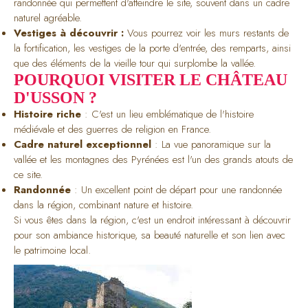
randonnée qui permettent d'atteindre le site, souvent dans un cadre
naturel agréable.
Vestiges à découvrir :
Vous pourrez voir les murs restants de
la fortification, les vestiges de la porte d'entrée, des remparts, ainsi
que des éléments de la vieille tour qui surplombe la vallée.
POURQUOI VISITER LE CHÂTEAU
D'USSON ?
Histoire riche
: C'est un lieu emblématique de l'histoire
médiévale et des guerres de religion en France.
Cadre naturel exceptionnel
: La vue panoramique sur la
vallée et les montagnes des Pyrénées est l'un des grands atouts de
ce site.
Randonnée
: Un excellent point de départ pour une randonnée
dans la région, combinant nature et histoire.
Si vous êtes dans la région, c'est un endroit intéressant à découvrir
pour son ambiance historique, sa beauté naturelle et son lien avec
le patrimoine local.