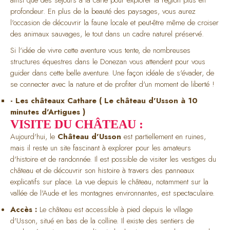
profondeur. En plus de la beauté des paysages, vous aurez
l'occasion de découvrir la faune locale et peut-être même de croiser
des animaux sauvages, le tout dans un cadre naturel préservé.
Si l'idée de vivre cette aventure vous tente, de nombreuses
structures équestres dans le Donezan vous attendent pour vous
guider dans cette belle aventure. Une façon idéale de s'évader, de
se connecter avec la nature et de profiter d'un moment de liberté !
- Les châteaux Cathare ( Le château d'Usson à 10
minutes d'Artigues )
VISITE DU CHÂTEAU :
Aujourd'hui, le
Château d'Usson
est partiellement en ruines,
mais il reste un site fascinant à explorer pour les amateurs
d'histoire et de randonnée. Il est possible de visiter les vestiges du
château et de découvrir son histoire à travers des panneaux
explicatifs sur place. La vue depuis le château, notamment sur la
vallée de l'Aude et les montagnes environnantes, est spectaculaire.
Accès :
Le château est accessible à pied depuis le village
d'Usson, situé en bas de la colline. Il existe des sentiers de