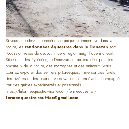
Si vous cherchez une expérience unique et immersive dans la
nature, les
randonnées équestres dans le Donezan
sont
l'occasion rêvée de découvrir cette région magnifique à cheval.
Situé dans les Pyrénées, le Donezan est un lieu idéal pour les
amoureux de la nature, des montagnes et des animaux. Vous
pourrez explorer des sentiers pittoresques, traverser des forêts,
des rivières et des prairies verdoyantes tout en étant accompagné
par des guides expérimentés et passionnés.
https://lafermeequestre.wixsite.com/fermeequestre
/
fermeequestre.rouffiac@gmail.com