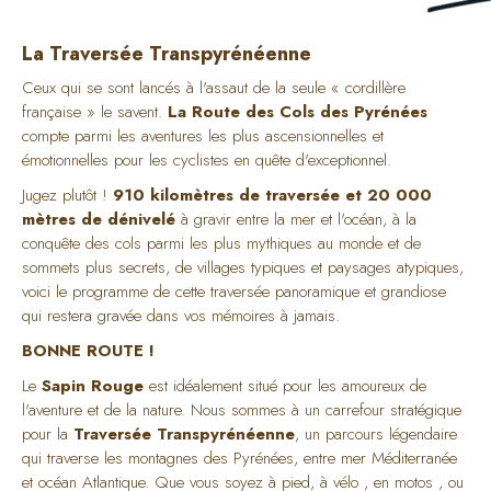
La Traversée Transpyrénéenne
Ceux qui se sont lancés à l'assaut de la seule « cordillère
française » le savent.
La Route des Cols des Pyrénées
compte parmi les aventures les plus ascensionnelles et
émotionnelles pour les cyclistes en quête d'exceptionnel.
Jugez plutôt !
910 kilomètres de traversée et 20 000
mètres de dénivelé
à gravir entre la mer et l'océan, à la
conquête des cols parmi les plus mythiques au monde et de
sommets plus secrets, de villages typiques et paysages atypiques,
voici le programme de cette traversée panoramique et grandiose
qui restera gravée dans vos mémoires à jamais.
BONNE ROUTE !
Le
Sapin Rouge
est idéalement situé pour les amoureux de
l'aventure et de la nature. Nous sommes à un carrefour stratégique
pour la
Traversée Transpyrénéenne
, un parcours légendaire
qui traverse les montagnes des Pyrénées, entre mer Méditerranée
et océan Atlantique. Que vous soyez à pied, à vélo , en motos , ou