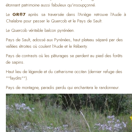
étonnant patrimoine aussi fabuleux qu'insoupçonné.
Le
GR®7
après sa traversée dans l'Ariège retrouve l'Aude à
Chalabre pour passer le Quercob et le Pays de Sault.
Le Quercob véritable balcon pyrénéen.
Pays de Sault, adossé aux Pyrénées, haut plateau séparé par des
vallées étroites où coulent l'Aude et le Rébenty.
Pays de contrasts où les pâturages se perdent au pied des forêts
de sapins.
Haut lieu de légende et du catharisme occitan (dernier refuge des
""faydits"").
Pays de montagne, paradis perdu qui enchantera le randonneur.