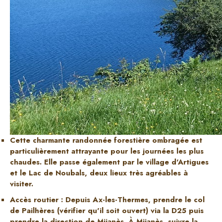
Cette charmante randonnée forestière ombragée est
particulièrement attrayante pour les journées les plus
chaudes. Elle passe également par le village d'Artigues
et le Lac de Noubals, deux lieux très agréables à
visiter.
Accès routier : Depuis Ax-les-Thermes, prendre le col
de Pailhères (vérifier qu'il soit ouvert) via la D25 puis
prendre la direction de Mijanès. À Mijanès, suivre la