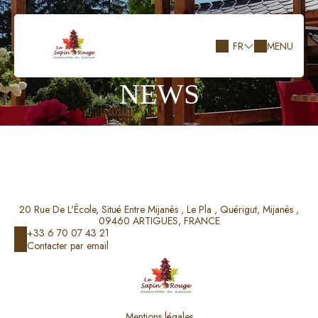
FR
MENU
NEWS
20 Rue De L'École, Situé Entre Mijanès , Le Pla , Quérigut, Mijanès ,
09460 ARTIGUES, FRANCE
+33 6 70 07 43 21
Contacter par email
Mentions légales